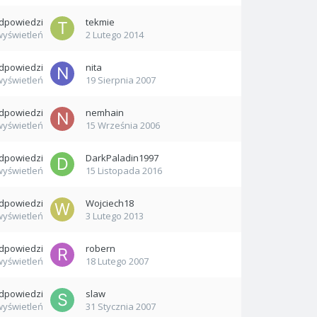
dpowiedzi
tekmie
wyświetleń
2 Lutego 2014
dpowiedzi
nita
wyświetleń
19 Sierpnia 2007
dpowiedzi
nemhain
wyświetleń
15 Września 2006
dpowiedzi
DarkPaladin1997
wyświetleń
15 Listopada 2016
dpowiedzi
Wojciech18
wyświetleń
3 Lutego 2013
dpowiedzi
robern
wyświetleń
18 Lutego 2007
dpowiedzi
slaw
wyświetleń
31 Stycznia 2007