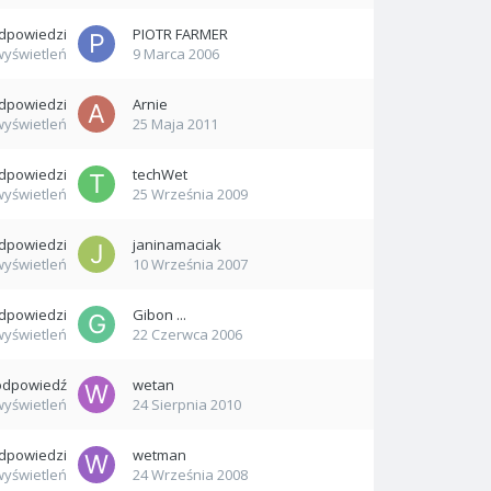
dpowiedzi
PIOTR FARMER
wyświetleń
9 Marca 2006
dpowiedzi
Arnie
wyświetleń
25 Maja 2011
dpowiedzi
techWet
wyświetleń
25 Września 2009
dpowiedzi
janinamaciak
wyświetleń
10 Września 2007
dpowiedzi
Gibon ...
wyświetleń
22 Czerwca 2006
odpowiedź
wetan
wyświetleń
24 Sierpnia 2010
dpowiedzi
wetman
wyświetleń
24 Września 2008