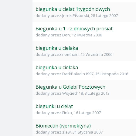
biegunka u cielat 1tygodniowych
dodany przez
Jurek Piśkorski
,
28 Lutego 2007
Biegunka u 1 - 2 dniowych prosiat
dodany przez
Don
,
12 Kwietnia 2006
biegunka u cielaka
dodany przez
nemhain
,
15 Września 2006
biegunka u cielaka
dodany przez
DarkPaladin1997
,
15 Listopada 2016
Biegunka u Golebi Pocztowych
dodany przez
Wojciech18
,
3 Lutego 2013
biegunki u cieląt
dodany przez
Finka
,
16 Lutego 2007
Biomectin (ivermektyna)
dodany przez
slaw
,
31 Stycznia 2007