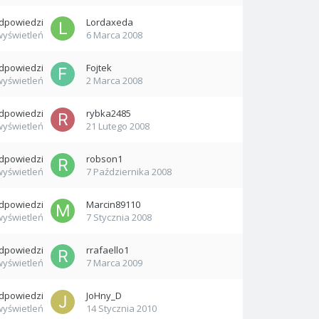
dpowiedzi
Lordaxeda
wyświetleń
6 Marca 2008
dpowiedzi
Fojtek
wyświetleń
2 Marca 2008
dpowiedzi
rybka2485
wyświetleń
21 Lutego 2008
dpowiedzi
robson1
wyświetleń
7 Października 2008
dpowiedzi
Marcin89110
wyświetleń
7 Stycznia 2008
dpowiedzi
rrafaello1
wyświetleń
7 Marca 2009
dpowiedzi
JoHny_D
wyświetleń
14 Stycznia 2010