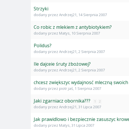
Strzyki
dodany przez
Andrzej21
,
14 Sierpnia 2007
Co robic z mlekiem z antybiotykiem?
dodany przez
Matys
,
10 Sierpnia 2007
Polidus?
dodany przez
Andrzej21
,
2 Sierpnia 2007
Ile dajceie śruty żbożowej?
dodany przez
Andrzej21
,
2 Sierpnia 2007
chcesz zwiększyc wydajnosć mleczną swoich
dodany przez
piotr jaś
,
1 Sierpnia 2007
Jaki zgarniacz obornika???
1
2
dodany przez
Andrzej21
,
31 Lipca 2007
Jak prawidlowo i bezpiecznie zasuszyc krow
dodany przez
Matys
,
31 Lipca 2007