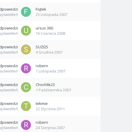
dpowiedzi
Fojtek
wyświetleń
25 Listopada 2007
dpowiedzi
ursus 360
wyświetleń
16 Czerwca 2008
dpowiedzi
SUZI25
wyświetleń
4 Grudnia 2007
dpowiedzi
robern
wyświetleń
1 Listopada 2007
dpowiedzi
Chochlik23
wyświetleń
1 Października 2007
dpowiedzi
tekmie
wyświetleń
22 Stycznia 2011
dpowiedzi
robern
wyświetleń
24 Sierpnia 2007