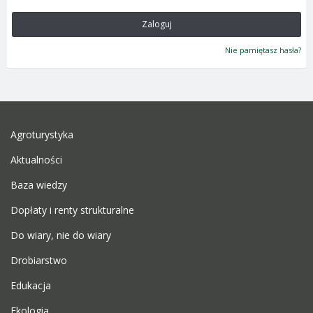
Zaloguj
Nie pamiętasz hasła?
Agroturystyka
Aktualności
Baza wiedzy
Dopłaty i renty strukturalne
Do wiary, nie do wiary
Drobiarstwo
Edukacja
Ekologia