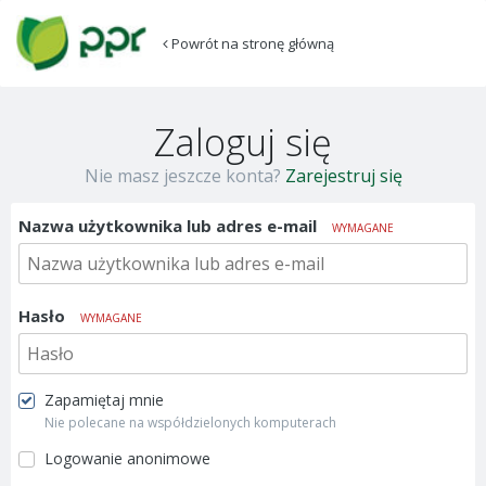
Powrót na stronę główną
Zaloguj się
Nie masz jeszcze konta?
Zarejestruj się
Nazwa użytkownika lub adres e-mail
WYMAGANE
Hasło
WYMAGANE
Zapamiętaj mnie
Nie polecane na współdzielonych komputerach
Logowanie anonimowe