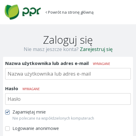
Powrót na stronę główną
Zaloguj się
Nie masz jeszcze konta?
Zarejestruj się
Nazwa użytkownika lub adres e-mail
WYMAGANE
Hasło
WYMAGANE
Zapamiętaj mnie
Nie polecane na współdzielonych komputerach
Logowanie anonimowe