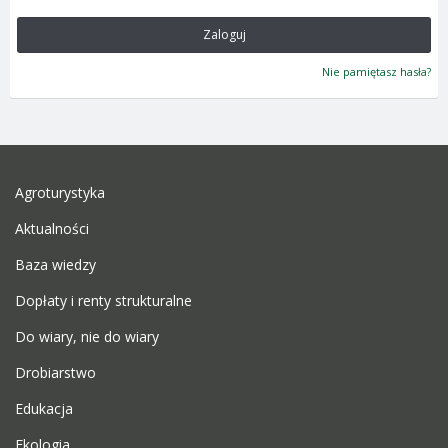
Zaloguj
Nie pamiętasz hasła?
Agroturystyka
Aktualności
Baza wiedzy
Dopłaty i renty strukturalne
Do wiary, nie do wiary
Drobiarstwo
Edukacja
Ekologia