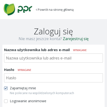
Powrót na stronę główną
Zaloguj się
Nie masz jeszcze konta?
Zarejestruj się
Nazwa użytkownika lub adres e-mail
WYMAGANE
Hasło
WYMAGANE
Zapamiętaj mnie
Nie polecane na współdzielonych komputerach
Logowanie anonimowe