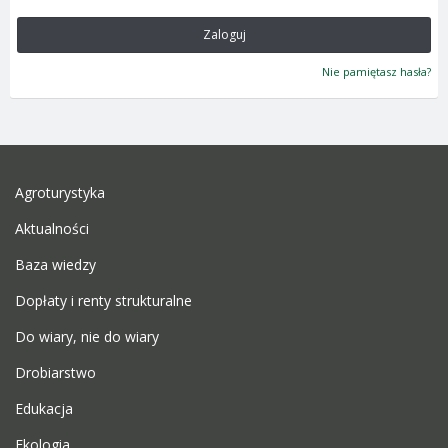
Zaloguj
Nie pamiętasz hasła?
Agroturystyka
Aktualności
Baza wiedzy
Dopłaty i renty strukturalne
Do wiary, nie do wiary
Drobiarstwo
Edukacja
Ekologia