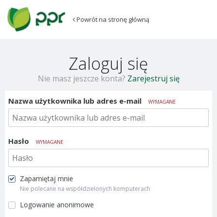
Powrót na stronę główną
Zaloguj się
Nie masz jeszcze konta?
Zarejestruj się
Nazwa użytkownika lub adres e-mail
WYMAGANE
Hasło
WYMAGANE
Zapamiętaj mnie
Nie polecane na współdzielonych komputerach
Logowanie anonimowe