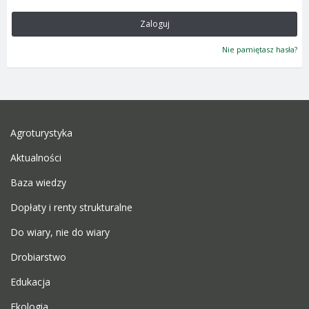
Zaloguj
Nie pamiętasz hasła?
Agroturystyka
Aktualności
Baza wiedzy
Dopłaty i renty strukturalne
Do wiary, nie do wiary
Drobiarstwo
Edukacja
Ekologia