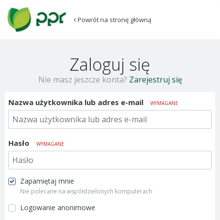
Powrót na stronę główną
Zaloguj się
Nie masz jeszcze konta?
Zarejestruj się
Nazwa użytkownika lub adres e-mail
WYMAGANE
Hasło
WYMAGANE
Zapamiętaj mnie
Nie polecane na współdzielonych komputerach
Logowanie anonimowe