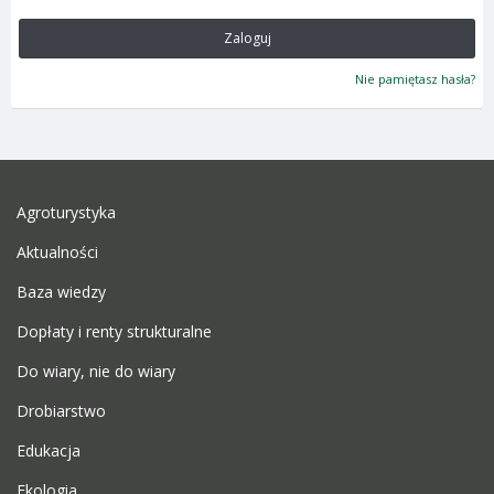
Zaloguj
Nie pamiętasz hasła?
Agroturystyka
Aktualności
Baza wiedzy
Dopłaty i renty strukturalne
Do wiary, nie do wiary
Drobiarstwo
Edukacja
Ekologia