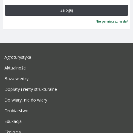
Zaloguj
Nie pamiętasz hasła?
Agroturystyka
Aktualności
Baza wiedzy
Dopłaty i renty strukturalne
Do wiary, nie do wiary
Drobiarstwo
Edukacja
Ekologia