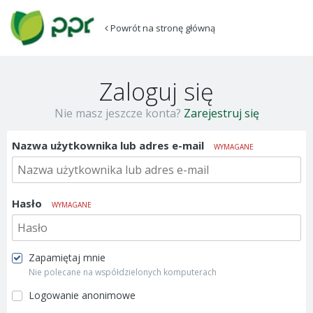
Powrót na stronę główną
Zaloguj się
Nie masz jeszcze konta?
Zarejestruj się
Nazwa użytkownika lub adres e-mail
WYMAGANE
Hasło
WYMAGANE
Zapamiętaj mnie
Nie polecane na współdzielonych komputerach
Logowanie anonimowe