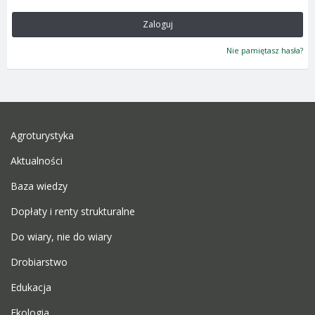
Zaloguj
Nie pamiętasz hasła?
Agroturystyka
Aktualności
Baza wiedzy
Dopłaty i renty strukturalne
Do wiary, nie do wiary
Drobiarstwo
Edukacja
Ekologia