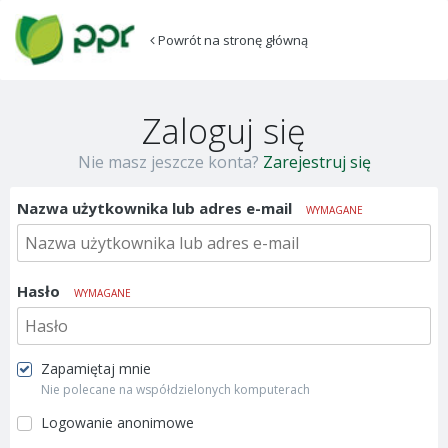
Powrót na stronę główną
Zaloguj się
Nie masz jeszcze konta?
Zarejestruj się
Nazwa użytkownika lub adres e-mail
WYMAGANE
Hasło
WYMAGANE
Zapamiętaj mnie
Nie polecane na współdzielonych komputerach
Logowanie anonimowe