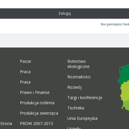
Zaloguj
Nie pamiętasz has
Pasze
Rolnictwo
ekologiczne
Praca
Rozmaitości
Prasa
Rozwój
Prawo i Finanse
Targi i konferencje
Produkcja roślinna
Technika
Produkcja zwierzęca
Unia Europejska
chrona
PROW 2007-2013
Urzędy