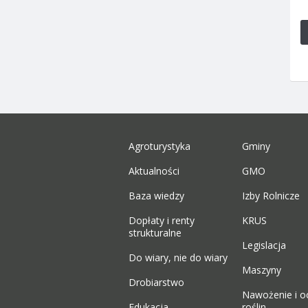
Agroturystyka
Gminy
Aktualności
GMO
Baza wiedzy
Izby Rolnicze
Dopłaty i renty
KRUS
strukturalne
Legislacja
Do wiary, nie do wiary
Maszyny
Drobiarstwo
Nawożenie i o
Edukacja
roślin