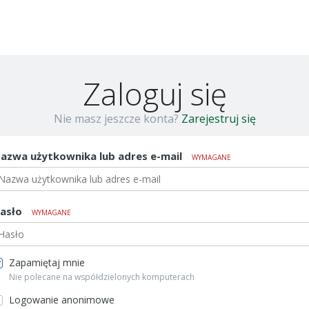
łówną
Zaloguj się
Nie masz jeszcze konta?
Zarejestruj się
azwa użytkownika lub adres e-mail
WYMAGANE
asło
WYMAGANE
Zapamiętaj mnie
Nie polecane na współdzielonych komputerach
Logowanie anonimowe