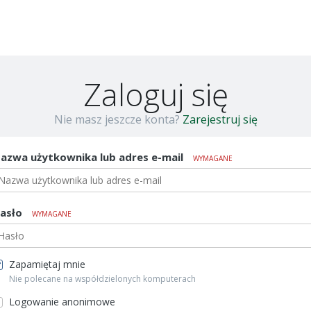
łówną
Zaloguj się
Nie masz jeszcze konta?
Zarejestruj się
azwa użytkownika lub adres e-mail
WYMAGANE
asło
WYMAGANE
Zapamiętaj mnie
Nie polecane na współdzielonych komputerach
Logowanie anonimowe