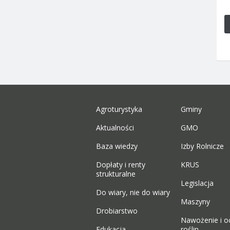
Agroturystyka
Gminy
Aktualności
GMO
Baza wiedzy
Izby Rolnicze
Dopłaty i renty
KRUS
strukturalne
Legislacja
Do wiary, nie do wiary
Maszyny
Drobiarstwo
Nawożenie i o
Edukacja
roślin