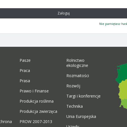
Zaloguj
Nie pamiętasz has
Pasze
Rolnictwo
ekologiczne
Praca
Rozmaitości
Prasa
Rozwój
Prawo i Finanse
Targi i konferencje
Produkcja roślinna
Technika
Produkcja zwierzęca
Unia Europejska
chrona
PROW 2007-2013
Urzędy