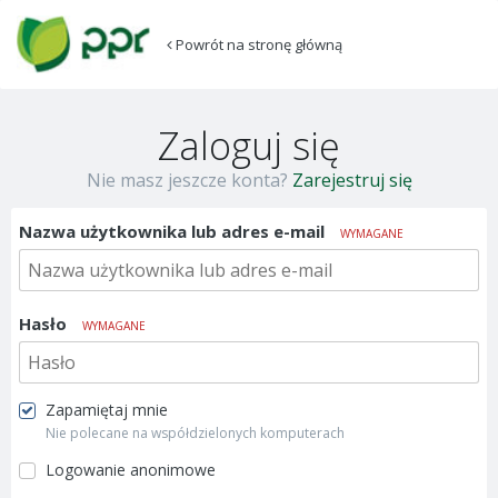
Powrót na stronę główną
Zaloguj się
Nie masz jeszcze konta?
Zarejestruj się
Nazwa użytkownika lub adres e-mail
WYMAGANE
Hasło
WYMAGANE
Zapamiętaj mnie
Nie polecane na współdzielonych komputerach
Logowanie anonimowe