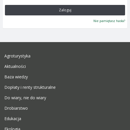
Zaloguj
Nie pamiętasz hasła?
Agroturystyka
Aktualności
Baza wiedzy
Dopłaty i renty strukturalne
Do wiary, nie do wiary
Drobiarstwo
Edukacja
Ekologia