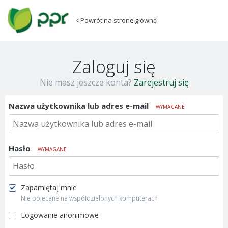
Powrót na stronę główną
Zaloguj się
Nie masz jeszcze konta?
Zarejestruj się
Nazwa użytkownika lub adres e-mail
WYMAGANE
Hasło
WYMAGANE
Zapamiętaj mnie
Nie polecane na współdzielonych komputerach
Logowanie anonimowe