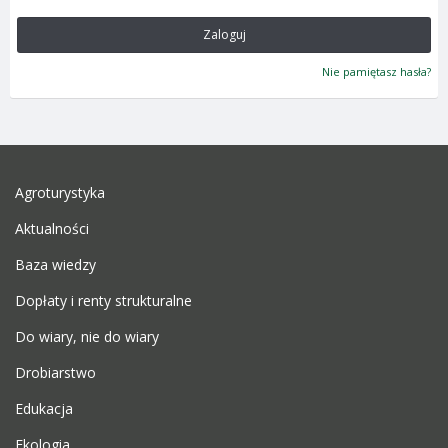
Zaloguj
Nie pamiętasz hasła?
Agroturystyka
Aktualności
Baza wiedzy
Dopłaty i renty strukturalne
Do wiary, nie do wiary
Drobiarstwo
Edukacja
Ekologia