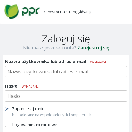
Powrót na stronę główną
Zaloguj się
Nie masz jeszcze konta?
Zarejestruj się
Nazwa użytkownika lub adres e-mail
WYMAGANE
Hasło
WYMAGANE
Zapamiętaj mnie
Nie polecane na współdzielonych komputerach
Logowanie anonimowe