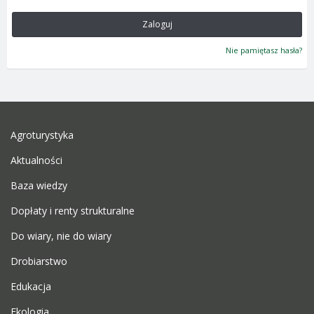
Zaloguj
Nie pamiętasz hasła?
Agroturystyka
Aktualności
Baza wiedzy
Dopłaty i renty strukturalne
Do wiary, nie do wiary
Drobiarstwo
Edukacja
Ekologia