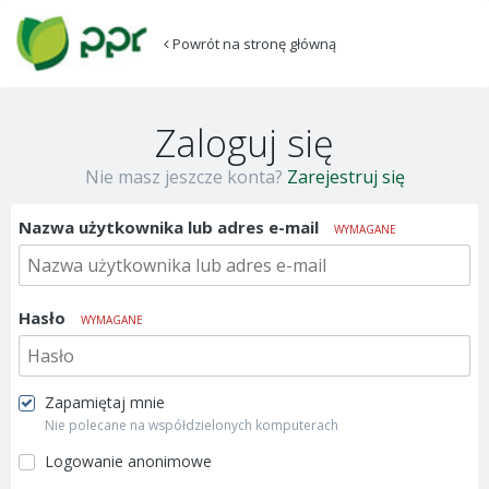
Powrót na stronę główną
Zaloguj się
Nie masz jeszcze konta?
Zarejestruj się
Nazwa użytkownika lub adres e-mail
WYMAGANE
Hasło
WYMAGANE
Zapamiętaj mnie
Nie polecane na współdzielonych komputerach
Logowanie anonimowe