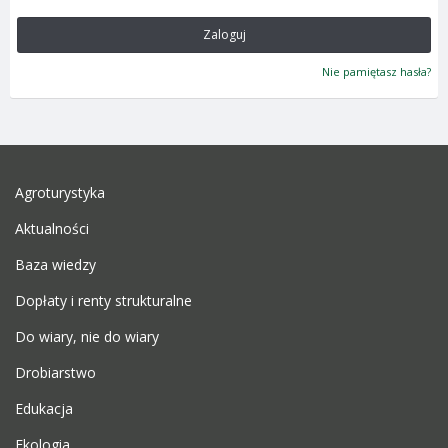
Zaloguj
Nie pamiętasz hasła?
Agroturystyka
Aktualności
Baza wiedzy
Dopłaty i renty strukturalne
Do wiary, nie do wiary
Drobiarstwo
Edukacja
Ekologia