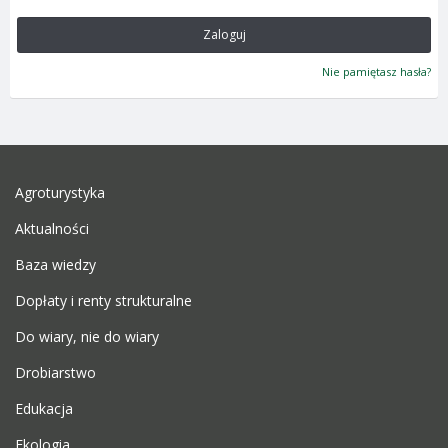
Zaloguj
Nie pamiętasz hasła?
Agroturystyka
Aktualności
Baza wiedzy
Dopłaty i renty strukturalne
Do wiary, nie do wiary
Drobiarstwo
Edukacja
Ekologia