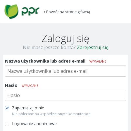
Powrót na stronę główną
Zaloguj się
Nie masz jeszcze konta?
Zarejestruj się
Nazwa użytkownika lub adres e-mail
WYMAGANE
Hasło
WYMAGANE
Zapamiętaj mnie
Nie polecane na współdzielonych komputerach
Logowanie anonimowe