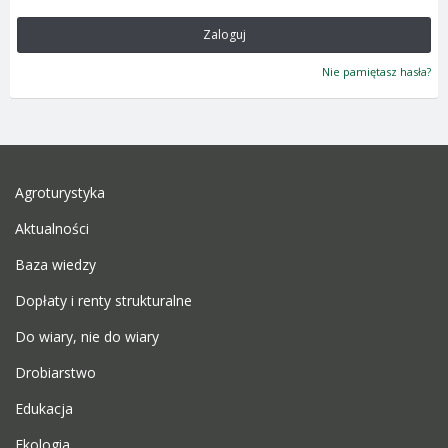
Zaloguj
Nie pamiętasz hasła?
Agroturystyka
Aktualności
Baza wiedzy
Dopłaty i renty strukturalne
Do wiary, nie do wiary
Drobiarstwo
Edukacja
Ekologia