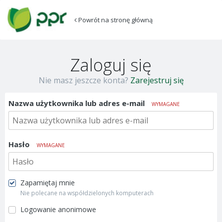
Powrót na stronę główną
Zaloguj się
Nie masz jeszcze konta?
Zarejestruj się
Nazwa użytkownika lub adres e-mail
WYMAGANE
Hasło
WYMAGANE
Zapamiętaj mnie
Nie polecane na współdzielonych komputerach
Logowanie anonimowe