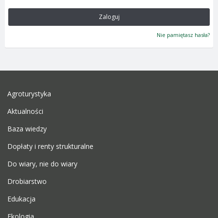
Zaloguj
Nie pamiętasz hasła?
Agroturystyka
Aktualności
Baza wiedzy
Dopłaty i renty strukturalne
Do wiary, nie do wiary
Drobiarstwo
Edukacja
Ekologia