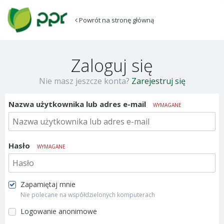
Powrót na stronę główną
Zaloguj się
Nie masz jeszcze konta?
Zarejestruj się
Nazwa użytkownika lub adres e-mail
WYMAGANE
Hasło
WYMAGANE
Zapamiętaj mnie
Nie polecane na współdzielonych komputerach
Logowanie anonimowe