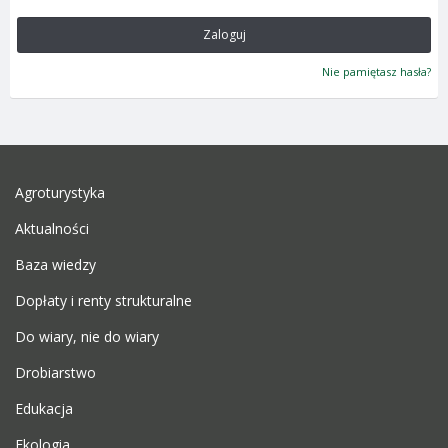
Zaloguj
Nie pamiętasz hasła?
Agroturystyka
Aktualności
Baza wiedzy
Dopłaty i renty strukturalne
Do wiary, nie do wiary
Drobiarstwo
Edukacja
Ekologia