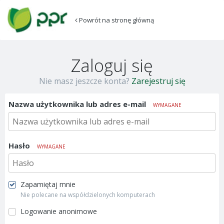
Powrót na stronę główną
Zaloguj się
Nie masz jeszcze konta?
Zarejestruj się
Nazwa użytkownika lub adres e-mail
WYMAGANE
Hasło
WYMAGANE
Zapamiętaj mnie
Nie polecane na współdzielonych komputerach
Logowanie anonimowe