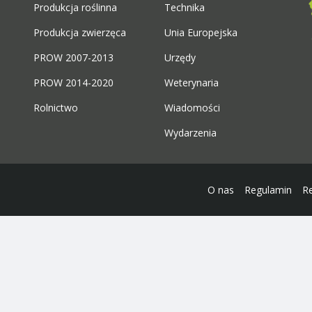
Produkcja roślinna
Technika
Produkcja zwierzęca
Unia Europejska
PROW 2007-2013
Urzędy
PROW 2014-2020
Weterynaria
Rolnictwo
Wiadomości
Wydarzenia
O nas
Regulamin
R