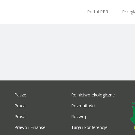
Portal PPR
Przegl
Pasze
Rolnictwo ekologiczne
Praca
Rozmaitości
Prasa
Rozwój
Prawo i Finanse
Targi i konferencje