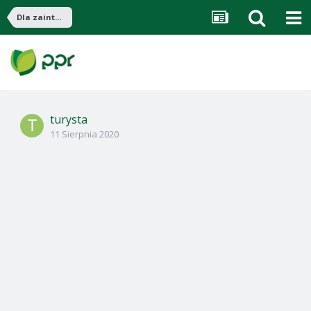
Dla zainteresowanych agroturystyką: AGROTRAVEL 2012
turysta
11 Sierpnia 2020