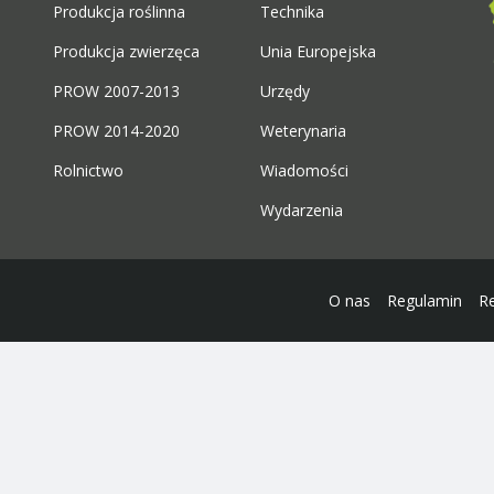
Produkcja roślinna
Technika
Produkcja zwierzęca
Unia Europejska
PROW 2007-2013
Urzędy
PROW 2014-2020
Weterynaria
Rolnictwo
Wiadomości
Wydarzenia
O nas
Regulamin
R