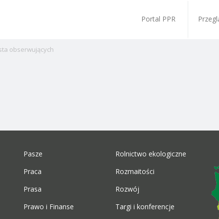
Portal PPR
Przegl
ista obserwujących
Pasze
Rolnictwo ekologiczne
Praca
Rozmaitości
Prasa
Rozwój
Prawo i Finanse
Targi i konferencje