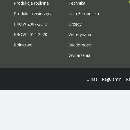
Produkcja roślinna
Technika
Produkcja zwierzęca
Unia Europejska
PROW 2007-2013
Urzędy
PROW 2014-2020
Weterynaria
Rolnictwo
Wiadomości
Wydarzenia
O nas
Regulamin
R