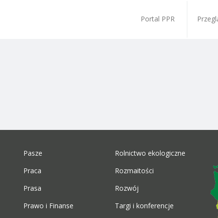
Portal PPR
Przegl
Pasze
Rolnictwo ekologiczne
Praca
Rozmaitości
Prasa
Rozwój
Prawo i Finanse
Targi i konferencje