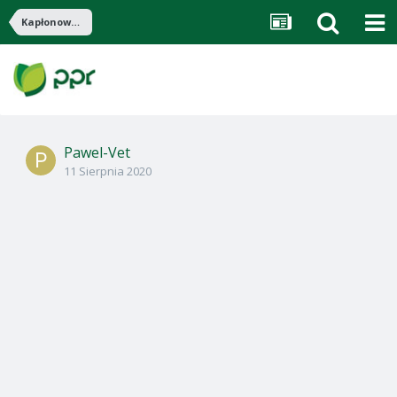
Kapłonowanie kogutów
Pawel-Vet
11 Sierpnia 2020