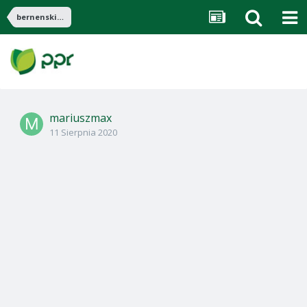
bernenski pies pasterski
mariuszmax
11 Sierpnia 2020