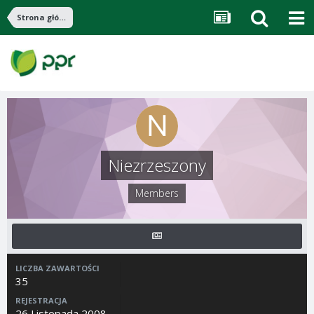
Strona główna
Niezrzeszony
Members
LICZBA ZAWARTOŚCI
35
REJESTRACJA
26 Listopada 2008