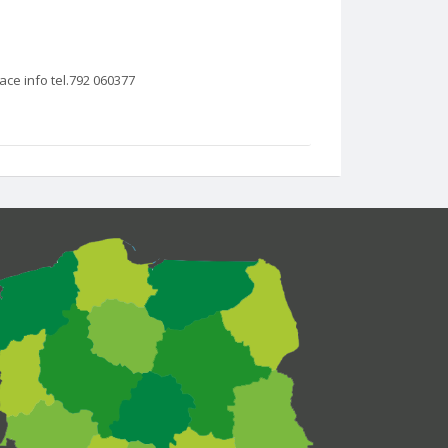
ce info tel.792 060377