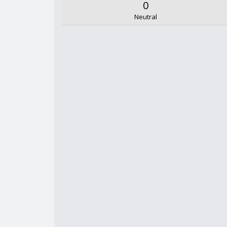
0
Neutral