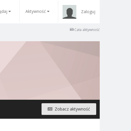
ądaj
Aktywność
Zaloguj
Cała aktywność
Zobacz aktywność