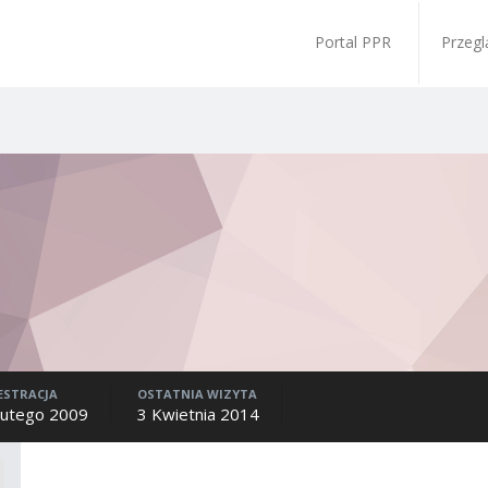
Portal PPR
Przegl
ESTRACJA
OSTATNIA WIZYTA
Lutego 2009
3 Kwietnia 2014