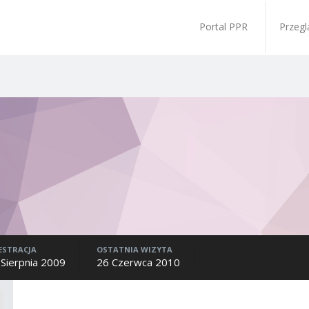
Portal PPR
Przegl
ESTRACJA
OSTATNIA WIZYTA
 Sierpnia 2009
26 Czerwca 2010