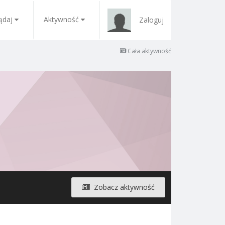
ądaj
Aktywność
Zaloguj
Cała aktywność
Zobacz aktywność