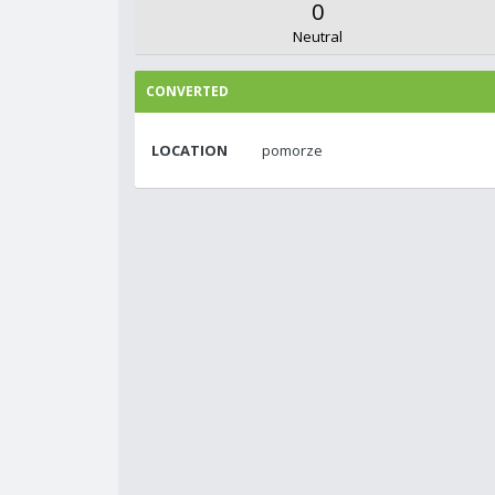
0
Neutral
CONVERTED
LOCATION
pomorze