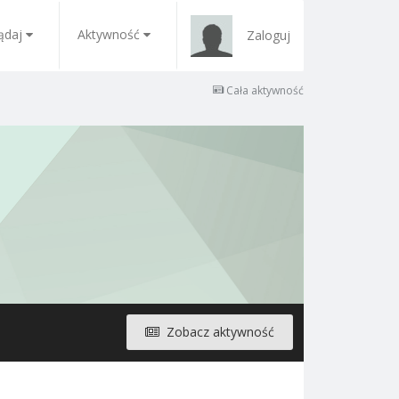
ądaj
Aktywność
Zaloguj
Cała aktywność
Zobacz aktywność