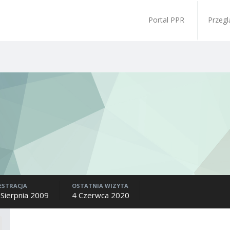
Portal PPR
Przegl
ESTRACJA
OSTATNIA WIZYTA
 Sierpnia 2009
4 Czerwca 2020