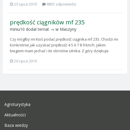
23 Lipca 2010
8855 odpowiedzi
prędkość ciągników mf 235
miniu10
dodał temat → w
Maszyny
Czy mógłby mi ktoś podać prędkość ciągnika mf 235. Chodzi mi
konkretnie jak uzyskać prędkość 4 5 6 7 8 9 km/h. Jakim
biegiem mam jechać i ile obrotów silnika. Z góry dziękuje.
20 Lipca 2010
Agroturystyka
Aktualności
Baza wiedzy