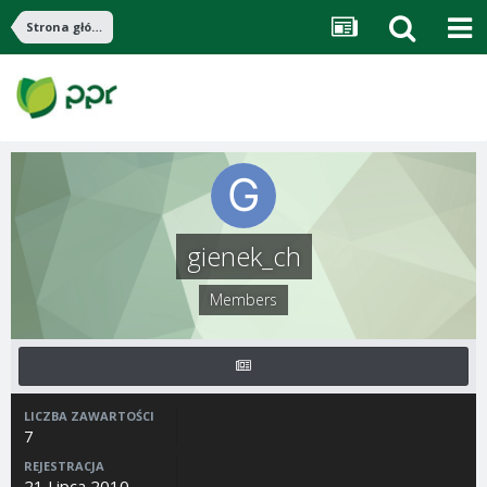
Strona główna
gienek_ch
Members
LICZBA ZAWARTOŚCI
7
REJESTRACJA
21 Lipca 2010