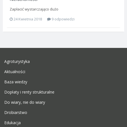
Zapłacić wystarczająco dużo
24 Kwietnia 2018
9 odpowiedzi
Agroturystyka
Aktualności
Baza wiedzy
Dopłaty i renty strukturalne
Do wiary, nie do wiary
Drobiarstwo
Edukacja