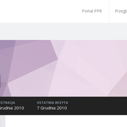
Portal PPR
Przegl
ESTRACJA
OSTATNIA WIZYTA
Grudnia 2010
7 Grudnia 2010