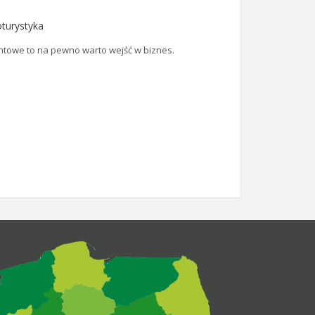
turystyka
entowe to na pewno warto wejść w biznes.