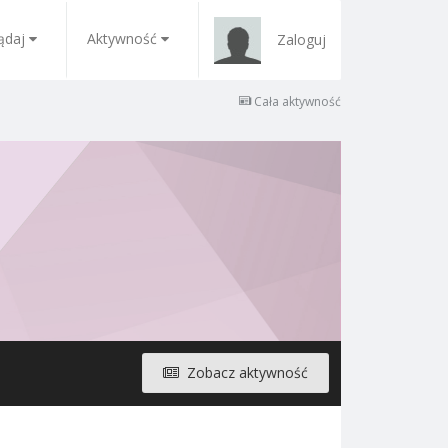
ądaj
Aktywność
Zaloguj
Cała aktywność
Zobacz aktywność