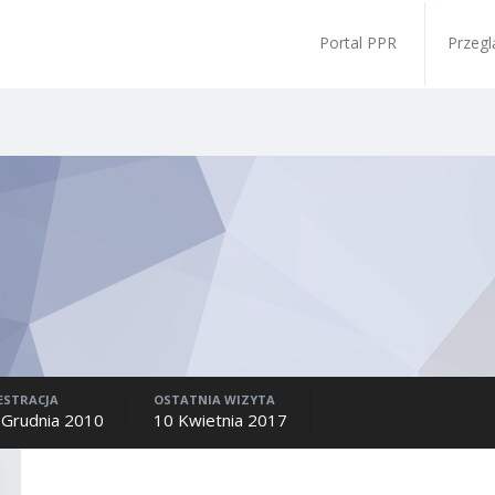
Portal PPR
Przegl
ESTRACJA
OSTATNIA WIZYTA
 Grudnia 2010
10 Kwietnia 2017