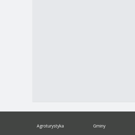
Agroturystyka
Gminy