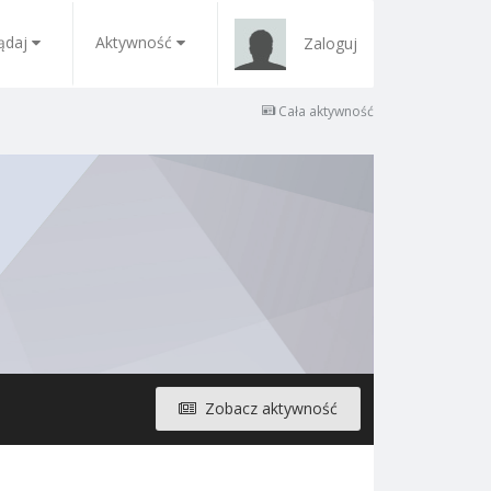
ądaj
Aktywność
Zaloguj
Cała aktywność
Zobacz aktywność