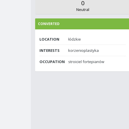
0
Neutral
CONVERTED
LOCATION
łódzkie
INTERESTS
korzenioplastyka
OCCUPATION
stroiciel fortepianów