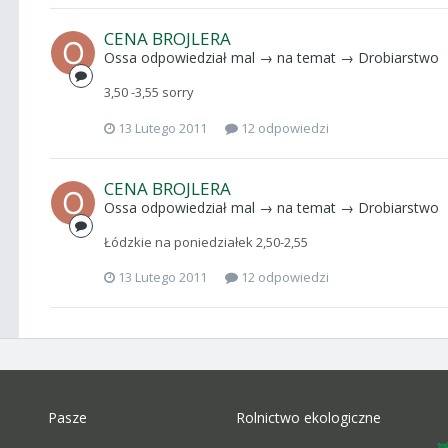
CENA BROJLERA
Ossa
odpowiedział
mal
→ na temat →
Drobiarstwo
3,50 -3,55 sorry
13 Lutego 2011
12 odpowiedzi
CENA BROJLERA
Ossa
odpowiedział
mal
→ na temat →
Drobiarstwo
Łódzkie na poniedziałek 2,50-2,55
13 Lutego 2011
12 odpowiedzi
Pasze
Rolnictwo ekologiczne