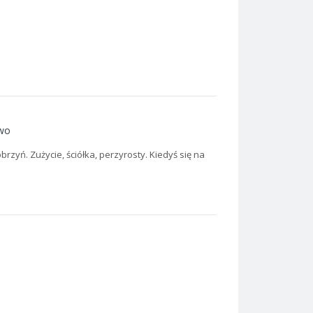
two
rzyń. Zużycie, ściółka, perzyrosty. Kiedyś się na