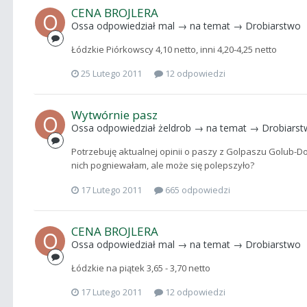
CENA BROJLERA
Ossa
odpowiedział
mal
→ na temat →
Drobiarstwo
Łódzkie Piórkowscy 4,10 netto, inni 4,20-4,25 netto
25 Lutego 2011
12 odpowiedzi
Wytwórnie pasz
Ossa
odpowiedział
żeldrob
→ na temat →
Drobiars
Potrzebuję aktualnej opinii o paszy z Golpaszu Golub-Dob
nich pogniewałam, ale może się polepszyło?
17 Lutego 2011
665 odpowiedzi
CENA BROJLERA
Ossa
odpowiedział
mal
→ na temat →
Drobiarstwo
Łódzkie na piątek 3,65 - 3,70 netto
17 Lutego 2011
12 odpowiedzi