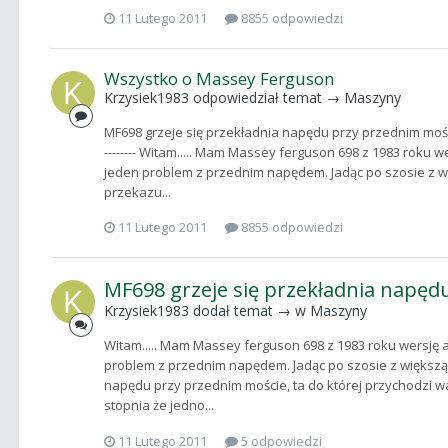
11 Lutego 2011
8855 odpowiedzi
Wszystko o Massey Ferguson
Krzysiek1983
odpowiedział temat →
Maszyny
MF698 grzeje się przekładnia napędu przy przednim moście. ----------
-------- Witam..... Mam Massey ferguson 698 z 1983 roku w
jeden problem z przednim napędem. Jadąc po szosie z wi
przekazu...
11 Lutego 2011
8855 odpowiedzi
MF698 grzeje się przekładnia napęd
Krzysiek1983
dodał temat → w
Maszyny
Witam..... Mam Massey ferguson 698 z 1983 roku wersję a
problem z przednim napędem. Jadąc po szosie z większą 
napędu przy przednim moście, ta do której przychodzi 
stopnia że jedno...
11 Lutego 2011
5 odpowiedzi