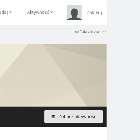
ądaj
Aktywność
Zaloguj
Cała aktywność
Zobacz aktywność