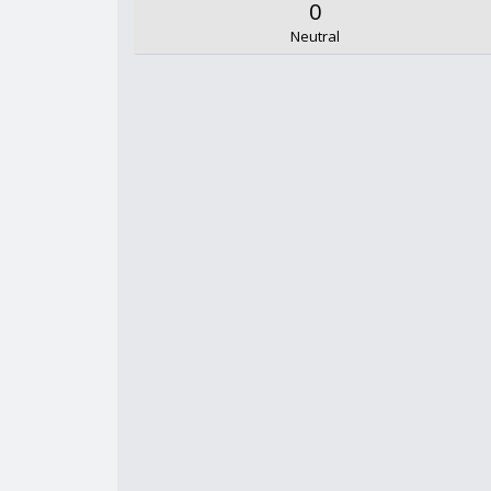
0
Neutral