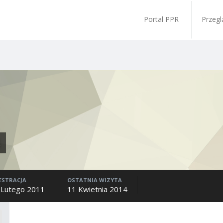
Portal PPR
Przegl
3
ESTRACJA
OSTATNIA WIZYTA
 Lutego 2011
11 Kwietnia 2014