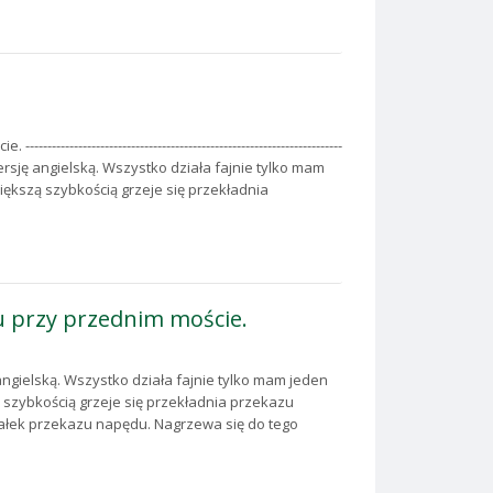
--------------------------------------------------------------
ersję angielską. Wszystko działa fajnie tylko mam
ększą szybkością grzeje się przekładnia
u przy przednim moście.
ngielską. Wszystko działa fajnie tylko mam jeden
szybkością grzeje się przekładnia przekazu
wałek przekazu napędu. Nagrzewa się do tego