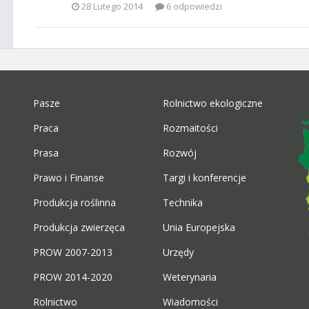
28 Lutego 2014
6 odpowiedzi
Pasze
Rolnictwo ekologiczne
Praca
Rozmaitości
Prasa
Rozwój
Prawo i Finanse
Targi i konferencje
Produkcja roślinna
Technika
Produkcja zwierzęca
Unia Europejska
PROW 2007-2013
Urzędy
PROW 2014-2020
Weterynaria
Rolnictwo
Wiadomości