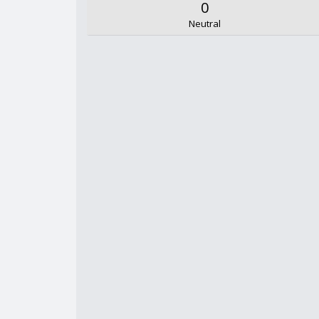
0
Neutral