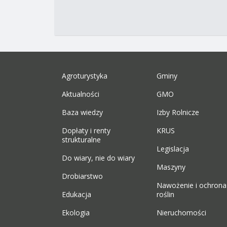
Agroturystyka
Gminy
Aktualności
GMO
Baza wiedzy
Izby Rolnicze
Dopłaty i renty
KRUS
strukturalne
Legislacja
Do wiary, nie do wiary
Maszyny
Drobiarstwo
Nawożenie i ochrona
Edukacja
roślin
Ekologia
Nieruchomości