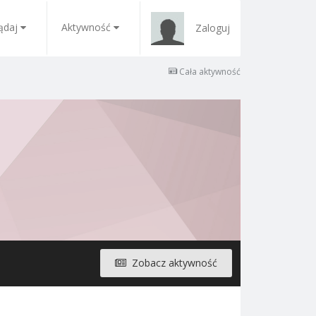
ądaj
Aktywność
Zaloguj
Cała aktywność
Zobacz aktywność