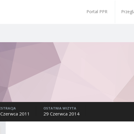
Portal PPR
Przegl
ESTRACJA
OSTATNIA WIZYTA
 Czerwca 2011
29 Czerwca 2014