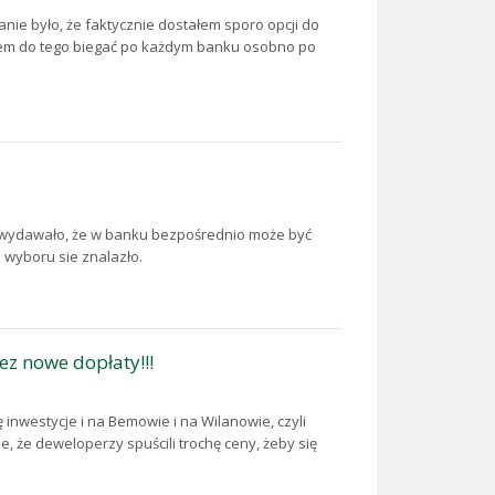
anie było, że faktycznie dostałem sporo opcji do
ałem do tego biegać po każdym banku osobno po
nie wydawało, że w banku bezpośrednio może być
 wyboru sie znalazło.
z nowe dopłaty!!!
 inwestycje i na Bemowie i na Wilanowie, czyli
ze, że deweloperzy spuścili trochę ceny, żeby się