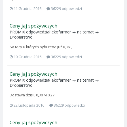
11 Grudnia 2016
36229 odpowiedzi
Ceny jaj spożywczych
PROMIX
odpowiedział
ekofarmer
→ na temat →
Drobiarstwo
Sa tacy u których była cena już 0,36 :)
10 Grudnia 2016
36229 odpowiedzi
Ceny jaj spożywczych
PROMIX
odpowiedział
ekofarmer
→ na temat →
Drobiarstwo
Dostawa dziś L 0,30 M 0,27
22 Listopada 2016
36229 odpowiedzi
Ceny jaj spożywczych