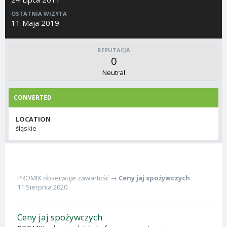
OSTATNIA WIZYTA
11 Maja 2019
REPUTACJA
0
Neutral
CONVERTED
LOCATION
śląskie
PROMIX
obserwuje zawartość →
Ceny jaj spożywczych
11 Sierpnia 2020
Ceny jaj spożywczych