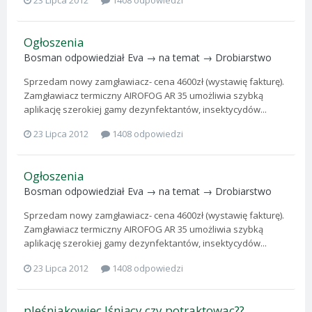
Ogłoszenia
Bosman
odpowiedział
Eva
→ na temat →
Drobiarstwo
Sprzedam nowy zamgławiacz- cena 4600zł (wystawię fakturę).
Zamgławiacz termiczny AIROFOG AR 35 umożliwia szybką
aplikację szerokiej gamy dezynfektantów, insektycydów...
23 Lipca 2012
1408 odpowiedzi
Ogłoszenia
Bosman
odpowiedział
Eva
→ na temat →
Drobiarstwo
Sprzedam nowy zamgławiacz- cena 4600zł (wystawię fakturę).
Zamgławiacz termiczny AIROFOG AR 35 umożliwia szybką
aplikację szerokiej gamy dezynfektantów, insektycydów...
23 Lipca 2012
1408 odpowiedzi
pleśniakowiec lśniący czy potraktowac??