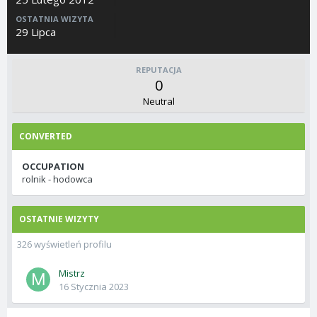
OSTATNIA WIZYTA
29 Lipca
REPUTACJA
0
Neutral
CONVERTED
OCCUPATION
rolnik - hodowca
OSTATNIE WIZYTY
326 wyświetleń profilu
Mistrz
16 Stycznia 2023