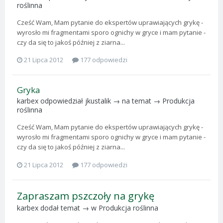
roślinna
Cześć Wam, Mam pytanie do ekspertów uprawiających grykę -
wyrosło mi fragmentami sporo ognichy w gryce i mam pytanie -
czy da się to jakoś później z ziarna...
21 Lipca 2012
177 odpowiedzi
Gryka
karbex
odpowiedział
jkustalik
→ na temat →
Produkcja
roślinna
Cześć Wam, Mam pytanie do ekspertów uprawiających grykę -
wyrosło mi fragmentami sporo ognichy w gryce i mam pytanie -
czy da się to jakoś później z ziarna...
21 Lipca 2012
177 odpowiedzi
Zapraszam pszczoły na grykę
karbex
dodał temat → w
Produkcja roślinna