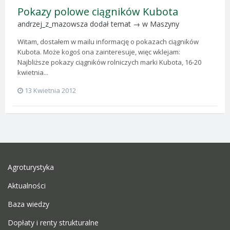
Pokazy polowe ciągników Kubota
andrzej_z_mazowsza
dodał temat → w
Maszyny
Witam, dostałem w mailu informację o pokazach ciągników
Kubota. Może kogoś ona zainteresuje, więc wklejam:
Najbliższe pokazy ciągników rolniczych marki Kubota, 16-20
kwietnia...
13 Kwietnia 2012
Agroturystyka
Aktualności
Baza wiedzy
Dopłaty i renty strukturalne