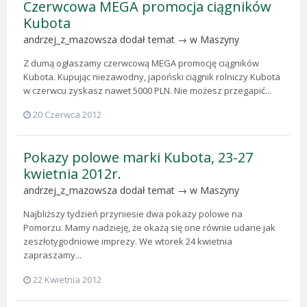
Czerwcowa MEGA promocja ciągników
Kubota
andrzej_z_mazowsza
dodał temat → w
Maszyny
Z dumą ogłaszamy czerwcową MEGA promocję ciągników
Kubota. Kupując niezawodny, japoński ciągnik rolniczy Kubota
w czerwcu zyskasz nawet 5000 PLN. Nie możesz przegapić...
20 Czerwca 2012
Pokazy polowe marki Kubota, 23-27
kwietnia 2012r.
andrzej_z_mazowsza
dodał temat → w
Maszyny
Najbliższy tydzień przyniesie dwa pokazy polowe na
Pomorzu. Mamy nadzieję, że okażą się one równie udane jak
zeszłotygodniowe imprezy. We wtorek 24 kwietnia
zapraszamy...
22 Kwietnia 2012