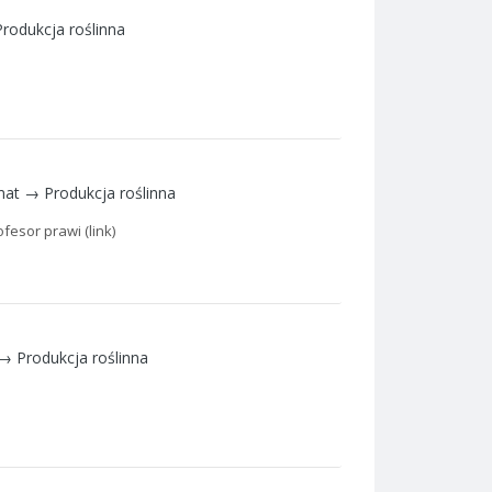
Produkcja roślinna
mat →
Produkcja roślinna
fesor prawi (link)
 →
Produkcja roślinna