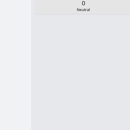
0
Neutral