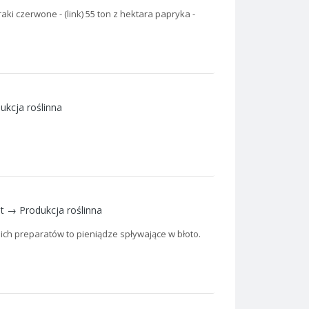
aki czerwone - (link) 55 ton z hektara papryka -
ukcja roślinna
at →
Produkcja roślinna
ch preparatów to pieniądze spływające w błoto.