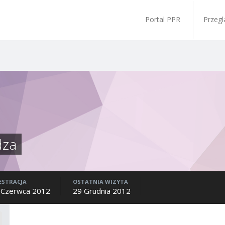
Portal PPR
Przegl
dza
ESTRACJA
OSTATNIA WIZYTA
 Czerwca 2012
29 Grudnia 2012