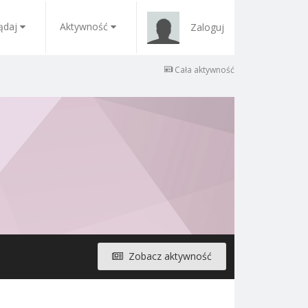
ądaj
Aktywność
Zaloguj
Cała aktywność
Zobacz aktywność