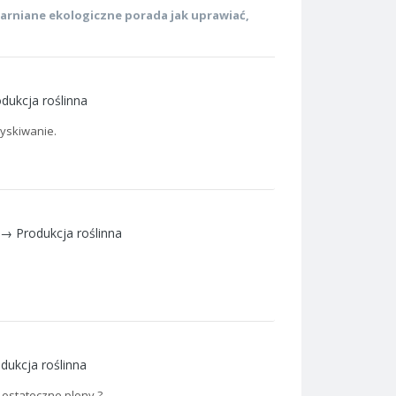
arniane ekologiczne porada jak uprawiać
,
dukcja roślinna
yskiwanie.
t →
Produkcja roślinna
dukcja roślinna
 ostateczne plony ?