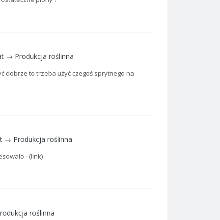
at →
Produkcja roślinna
 być dobrze to trzeba użyć czegoś sprytnego na
at →
Produkcja roślinna
sowało - (link)
rodukcja roślinna