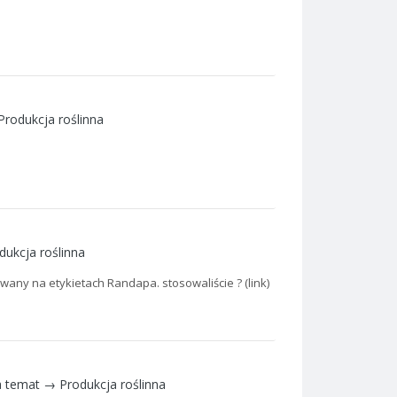
Produkcja roślinna
dukcja roślinna
ny na etykietach Randapa. stosowaliście ? (link)
 temat →
Produkcja roślinna