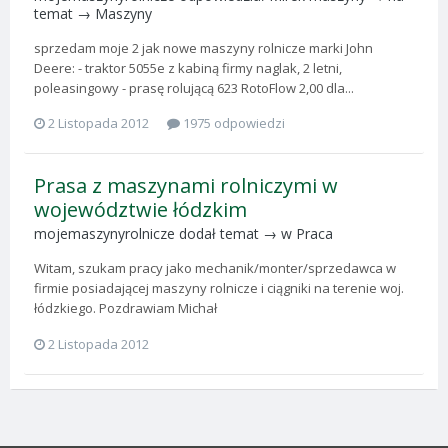
temat →
Maszyny
sprzedam moje 2 jak nowe maszyny rolnicze marki John
Deere: - traktor 5055e z kabiną firmy naglak, 2 letni,
poleasingowy - prasę rolującą 623 RotoFlow 2,00 dla...
2 Listopada 2012
1975 odpowiedzi
Prasa z maszynami rolniczymi w
województwie łódzkim
mojemaszynyrolnicze
dodał temat → w
Praca
Witam, szukam pracy jako mechanik/monter/sprzedawca w
firmie posiadającej maszyny rolnicze i ciągniki na terenie woj.
łódzkiego. Pozdrawiam Michał
2 Listopada 2012