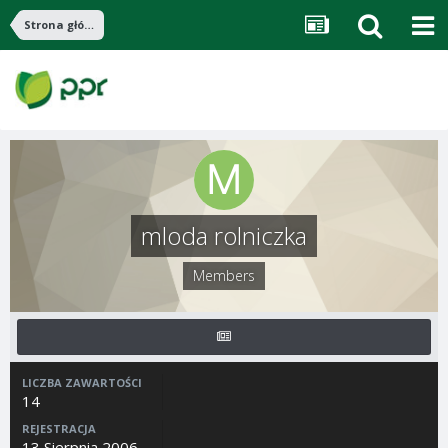
Strona główna
mloda rolniczka
Members
LICZBA ZAWARTOŚCI
14
REJESTRACJA
13 Sierpnia 2006