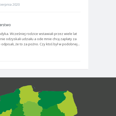
Sierpnia 2020
arstwo
yka. Wcześniej rodzice wstawiali przez wiele lat
nie odzyskali udziału a ode mnie chcą zapłaty za
odpisali, że to za pożno. Czy ktoś był w podobnej...