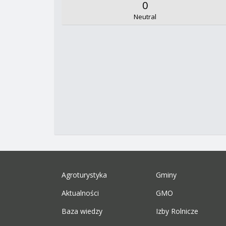
0
Neutral
Agroturystyka
Gminy
Aktualności
GMO
Baza wiedzy
Izby Rolnicze