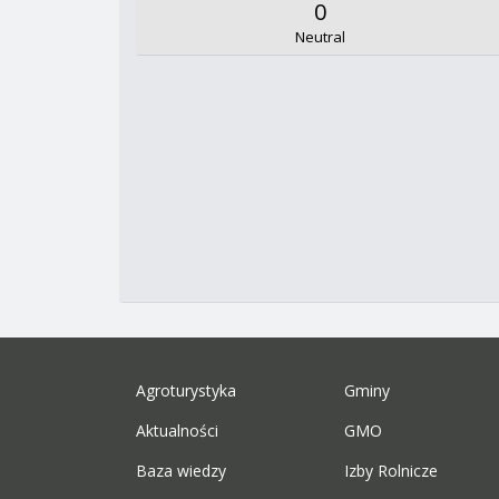
0
Neutral
Agroturystyka
Gminy
Aktualności
GMO
Baza wiedzy
Izby Rolnicze