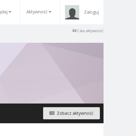
ądaj
Aktywność
Zaloguj
Cała aktywność
Zobacz aktywność