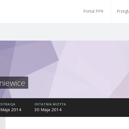
Portal PPR
Przegl
niewice
ESTRACJA
OSTATNIA WIZYTA
 Maja 2014
30 Maja 2014