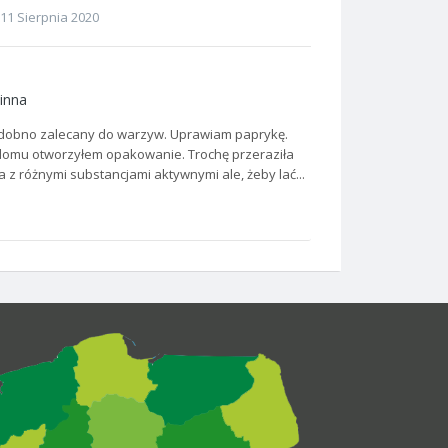
11 Sierpnia 2020
linna
odobno zalecany do warzyw. Uprawiam paprykę.
 domu otworzyłem opakowanie. Trochę przeraziła
 z różnymi substancjami aktywnymi ale, żeby lać...