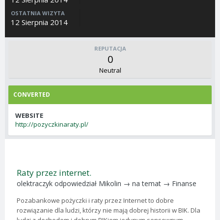
OSTATNIA WIZYTA
12 Sierpnia 2014
REPUTACJA
0
Neutral
CONVERTED
WEBSITE
http://pozyczkinaraty.pl/
Raty przez internet.
olektraczyk
odpowiedział
Mikolin
→ na temat →
Finanse
Pozabankowe pożyczki i raty przez Internet to dobre
rozwiązanie dla ludzi, którzy nie mają dobrej historii w BIK. Dla