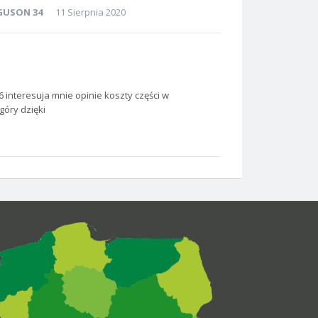
GUSON 34
11 Sierpnia 2020
nteresuja mnie opinie koszty części w
góry dzięki