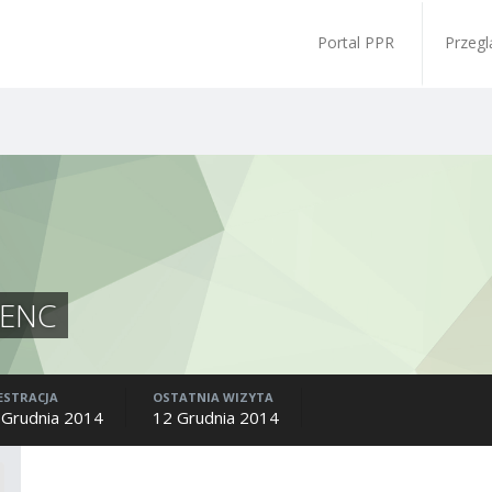
Portal PPR
Przegl
RENC
ESTRACJA
OSTATNIA WIZYTA
 Grudnia 2014
12 Grudnia 2014