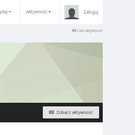
ądaj
Aktywność
Zaloguj
Cała aktywność
Zobacz aktywność