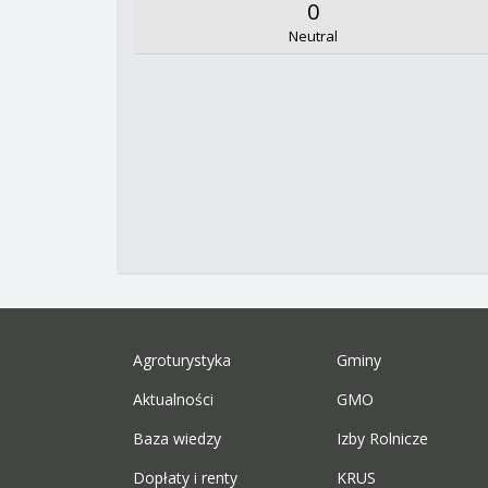
0
Neutral
Agroturystyka
Gminy
Aktualności
GMO
Baza wiedzy
Izby Rolnicze
Dopłaty i renty
KRUS