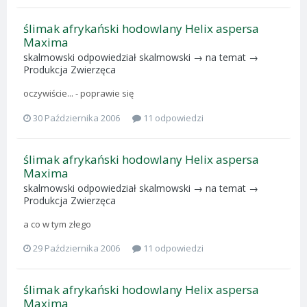
ślimak afrykański hodowlany Helix aspersa
Maxima
skalmowski
odpowiedział
skalmowski
→ na temat →
Produkcja Zwierzęca
oczywiście... - poprawie się
30 Października 2006
11 odpowiedzi
ślimak afrykański hodowlany Helix aspersa
Maxima
skalmowski
odpowiedział
skalmowski
→ na temat →
Produkcja Zwierzęca
a co w tym złego
29 Października 2006
11 odpowiedzi
ślimak afrykański hodowlany Helix aspersa
Maxima