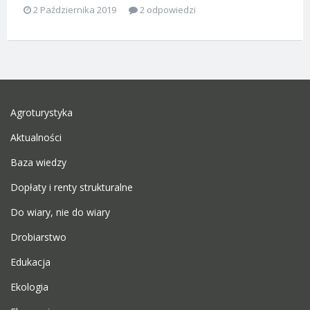
2 Października 2019
2 odpowiedzi
Agroturystyka
Aktualności
Baza wiedzy
Dopłaty i renty strukturalne
Do wiary, nie do wiary
Drobiarstwo
Edukacja
Ekologia